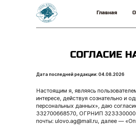
Главная
О
СОГЛАСИЕ Н
Дата последней редакции: 04.08.2026
Настоящим я, являясь пользователем 
интересе, действуя сознательно и о
персональных данных», даю соглас
332700668570, ОГРНИП 32333000005879
почты: ulovo.ag@mail.ru, далее — «