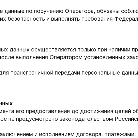
е данные по поручению Оператора, обязаны собл
 их безопасность и выполнять требования Федерал
ных данных осуществляется только при наличии 
после выполнения Оператором установленных зако
 для трансграничной передачи персональные данн
анных
мента его предоставления до достижения целей о
иное не предусмотрено законодательством Российс
аключением и исполнением договора, платежами, 