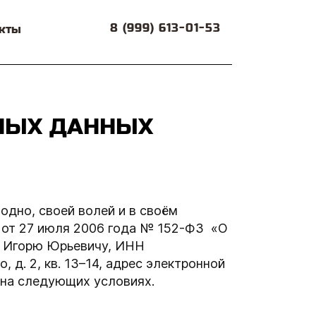
8 (999) 613-01-53
кты
ЬНЫХ ДАННЫХ
бодно, своей волей и в своём
м от 27 июля 2006 года № 152-ФЗ «О
у Игорю Юрьевичу, ИНН
 д. 2, кв. 13–14, адрес электронной
х на следующих условиях.