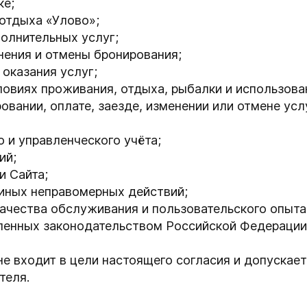
ке;
 отдыха «Улово»;
олнительных услуг;
нения и отмены бронирования;
оказания услуг;
овиях проживания, отдыха, рыбалки и использова
вании, оплате, заезде, изменении или отмене усл
о и управленческого учёта;
ий;
и Сайта;
иных неправомерных действий;
качества обслуживания и пользовательского опыта
вленных законодательством Российской Федерации
 входит в цели настоящего согласия и допускает
теля.