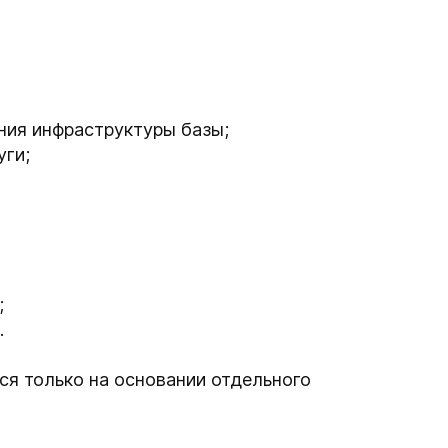
ния инфраструктуры базы;
уги;
;
.
ся только на основании отдельного