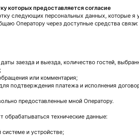
тку которых предоставляется согласие
отку следующих персональных данных, которые я у
бщаю Оператору через доступные средства связи:
 даты заезда и выезда, количество гостей, выбра
;
обращения или комментария;
для подтверждения платежа и исполнения догово
вольно предоставленные мной Оператору.
т обрабатываться технические данные:
 системе и устройстве;