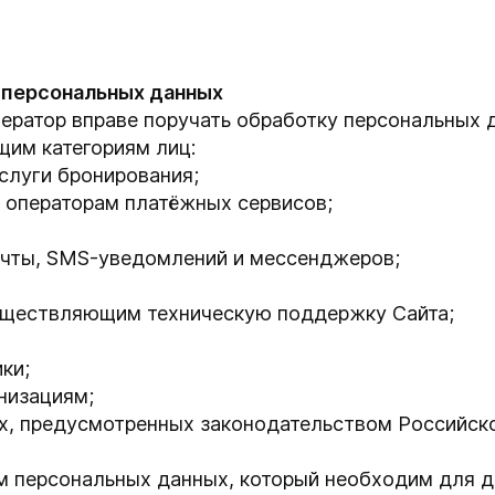
и персональных данных
ератор вправе поручать обработку персональных 
им категориям лиц:
слуги бронирования;
 операторам платёжных сервисов;
очты, SMS-уведомлений и мессенджеров;
существляющим техническую поддержку Сайта;
ки;
низациям;
ях, предусмотренных законодательством Российск
м персональных данных, который необходим для 