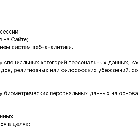
сессии;
 на Сайте;
ием систем веб-аналитики.
у специальных категорий персональных данных, к
дов, религиозных или философских убеждений, со
у биометрических персональных данных на основа
анных
я в целях: