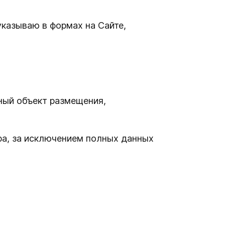
казываю в формах на Сайте,
нный объект размещения,
ра, за исключением полных данных