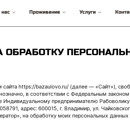
 нас
Проживание
Услуги
Конта
А ОБРАБОТКУ ПЕРСОНАЛ
сайта https://bazaulovo.ru/ (далее — «Сайт»), сво
днозначно, в соответствии с Федеральным законо
ие Индивидуальному предпринимателю Рабоволик
1, адрес: 600015, г. Владимир, ул. Чайковского,
Оператор», на обработку моих персональных данны