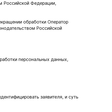
ом Российской Федерации,
рекращении обработки Оператор
конодательством Российской
бработки персональных данных,
дентифицировать заявителя, и суть