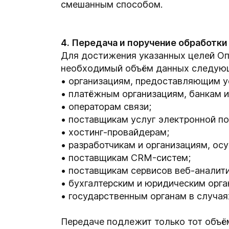
смешанным способом.
4. Передача и поручение обработк
Для достижения указанных целей Оп
необходимый объём данных следующ
организациям, предоставляющим у
платёжным организациям, банкам и
операторам связи;
поставщикам услуг электронной п
хостинг-провайдерам;
разработчикам и организациям, о
поставщикам CRM-систем;
поставщикам сервисов веб-аналити
бухгалтерским и юридическим орга
государственным органам в случа
Передаче подлежит только тот объё