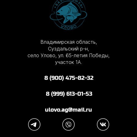
Владимирская область,
Суздальский р-н,
село Улово, ул. 65-летия Победы,
участок 1А.
8 (900) 475-82-32
8 (999) 613-01-53
ulovo.ag@mail.ru